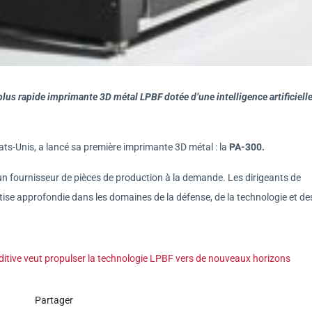
lus rapide imprimante 3D métal LPBF dotée d’une intelligence artificielle
ats-Unis, a lancé sa première imprimante 3D métal : la
PA-300.
n fournisseur de pièces de production à la demande. Les dirigeants de
tise approfondie dans les domaines de la défense, de la technologie et de
itive veut propulser la technologie LPBF vers de nouveaux horizons
Partager