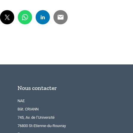
Nous contacter
NAE
Bât. CRIANN
745, Av. de l’Université
76800 St-Etienne-du-Rouvray