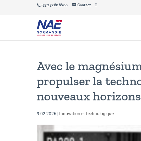
+33 2 32 80 88 00
Contact
Avec le magnésium,
propulser la techn
nouveaux horizons
9 02 2026
|
Innovation et technologique