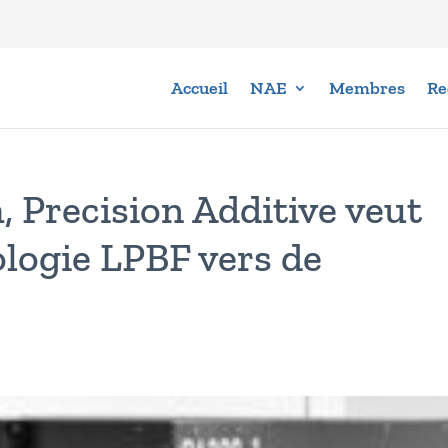
Accueil
NAE
Membres
Re
 Precision Additive veut
ologie LPBF vers de