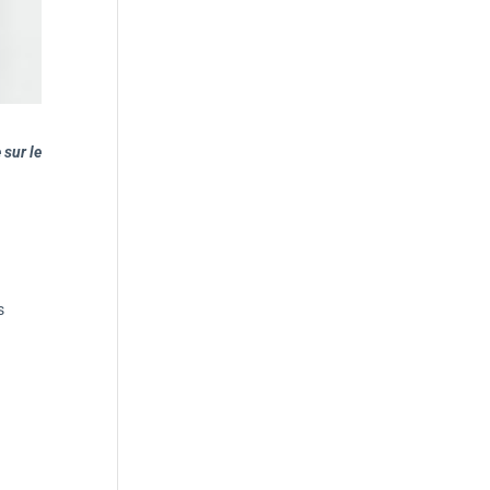
 sur le
s