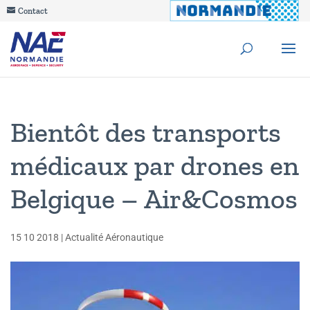
Contact
Bientôt des transports
médicaux par drones en
Belgique – Air&Cosmos
15 10 2018
|
Actualité Aéronautique