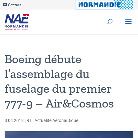
Contact
Boeing débute
l’assemblage du
fuselage du premier
777-9 – Air&Cosmos
3 04 2018
|
RTI
,
Actualité Aéronautique