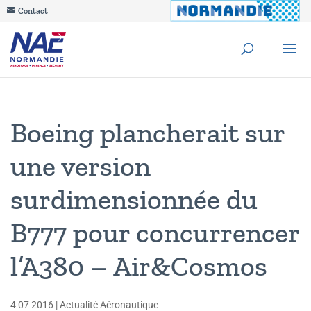
Contact
Boeing plancherait sur
une version
surdimensionnée du
B777 pour concurrencer
l’A380 – Air&Cosmos
4 07 2016
|
Actualité Aéronautique