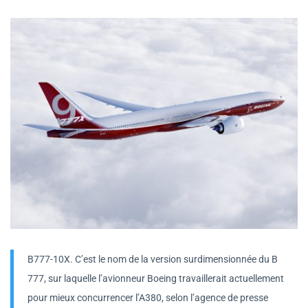
B777-10X. C’est le nom de la version surdimensionnée du B
777, sur laquelle l’avionneur Boeing travaillerait actuellement
pour mieux concurrencer l’A380, selon l’agence de presse