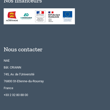
Nos financeurs
Nous contacter
NAE
Bât. CRIANN
745, Av. de l’Université
76800 St-Etienne-du-Rouvray
France
+33 2 32 80 88 00