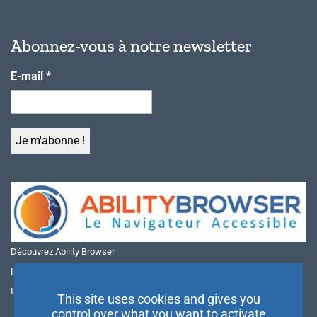
Abonnez-vous à notre newsletter
E-mail
*
Découvrez Ability Browser
Installer Ability Browser sur Windows
Installer Ability Browser sur Mac
This site uses cookies and gives you
control over what you want to activate