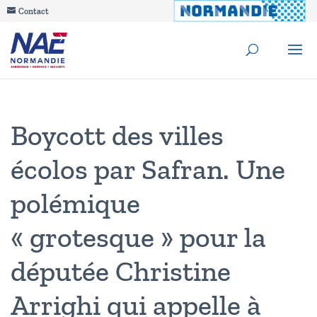
Contact
Boycott des villes
écolos par Safran. Une
polémique
« grotesque » pour la
députée Christine
Arrighi qui appelle à