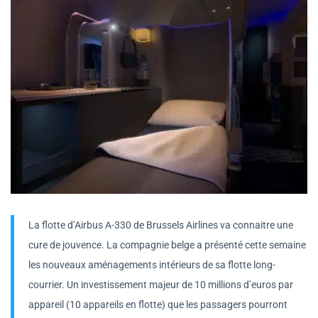
La flotte d’Airbus A-330 de Brussels Airlines va connaitre une
cure de jouvence. La compagnie belge a présenté cette semaine
les nouveaux aménagements intérieurs de sa flotte long-
courrier. Un investissement majeur de 10 millions d’euros par
appareil (10 appareils en flotte) que les passagers pourront