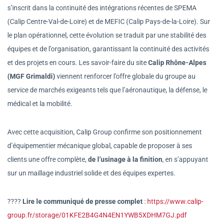
s’inscrit dans la continuité des intégrations récentes de SPEMA
(Calip Centre-Val-de-Loire) et de MEFIC (Calip Pays-de-la-Loire). Sur
le plan opérationnel, cette évolution se traduit par une stabilité des
équipes et de l’organisation, garantissant la continuité des activités
et des projets en cours. Les savoir-faire du site
Calip Rhône-Alpes
(MGF Grimaldi)
viennent renforcer l’offre globale du groupe au
service de marchés exigeants tels que l’aéronautique, la défense, le
médical et la mobilité.
Avec cette acquisition, Calip Group confirme son positionnement
d’équipementier mécanique global, capable de proposer à ses
clients une offre complète,
de l’usinage à la finition
, en s’appuyant
sur un maillage industriel solide et des équipes expertes.
????
Lire le communiqué de presse complet
:
https://www.calip-
group.fr/storage/01KFE2B4G4N4EN1YWB5XDHM7GJ.pdf