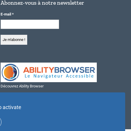
Abonnez-vous à notre newsletter
E-mail
*
Découvrez Ability Browser
Installer Ability Browser sur Windows
Installer Ability Browser sur Mac
o activate