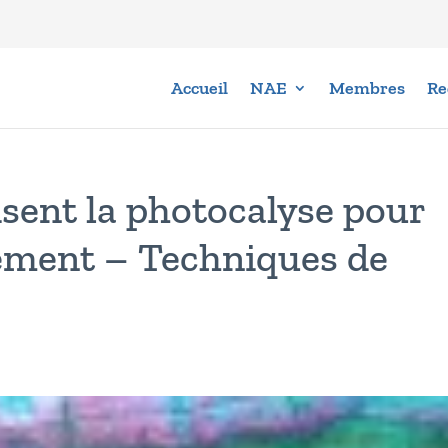
Accueil
NAE
Membres
Re
isent la photocalyse pour
nement – Techniques de