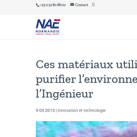
+33 2 32 80 88 00
Contact
Ces matériaux util
purifier l’environ
l’Ingénieur
9 03 2015
|
Innovation et technologie