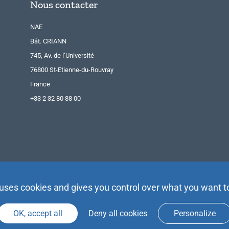
Nous contacter
NAE
Bât. CRIANN
745, Av. de l’Université
76800 St-Etienne-du-Rouvray
France
+33 2 32 80 88 00
 uses cookies and gives you control over what you want t
OK, accept all
Deny all cookies
Personalize