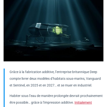
Grâce à la fabrication additive, l’entreprise britannique Deep
compte livrer deux modèles d’habitats sous-marins, Vanguard
et Sentinel, en 2025 et en 2027… et se muer en industriel.
Habiter sous l’eau de manière prolongée devrait prochainement
être possible… grâce à l’impression additive.
Initialement