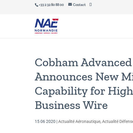
+33 2 32 80 88 00
Contact
Cobham Advanced E
Announces New Mi
Capability for High
Business Wire
15 06 2020
|
Actualité Aéronautique
,
Actualité Défense