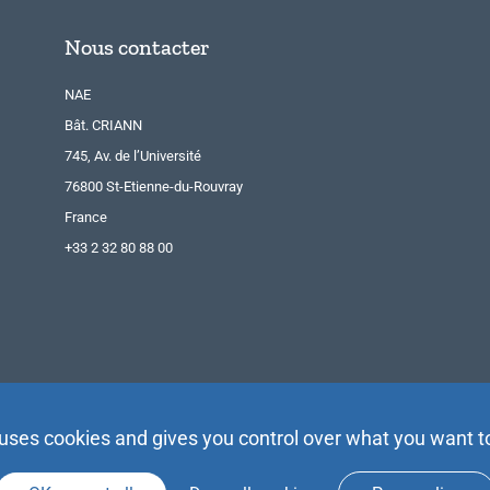
Nous contacter
NAE
Bât. CRIANN
745, Av. de l’Université
76800 St-Etienne-du-Rouvray
France
+33 2 32 80 88 00
 uses cookies and gives you control over what you want t