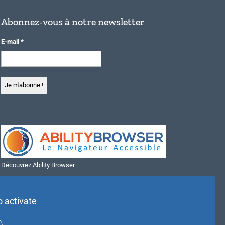
Abonnez-vous à notre newsletter
E-mail
*
Découvrez Ability Browser
Installer Ability Browser sur Windows
Installer Ability Browser sur Mac
o activate