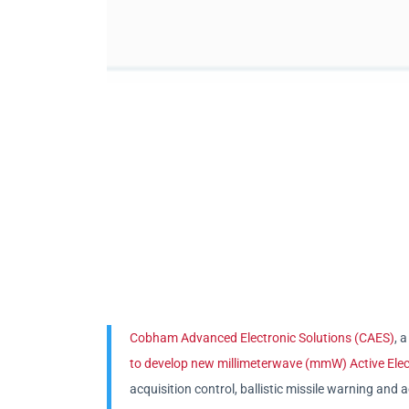
Cobham Advanced Electronic Solutions (CAES)
, 
to develop new millimeterwave (mmW) Active Elec
acquisition control, ballistic missile warning and