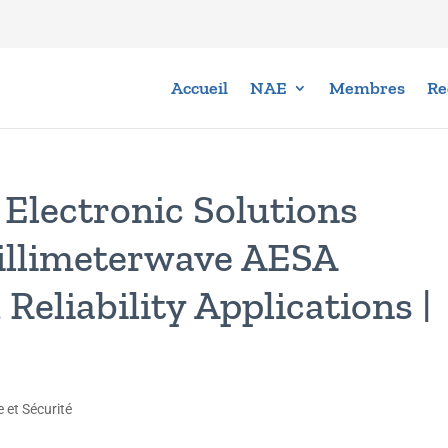
Accueil
NAE
Membres
Re
lectronic Solutions
llimeterwave AESA
 Reliability Applications |
 et Sécurité