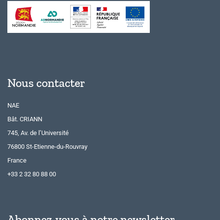
Nous contacter
NAE
Bât. CRIANN
745, Av. de l’Université
76800 St-Etienne-du-Rouvray
France
+33 2 32 80 88 00
Abonnez-vous à notre newsletter