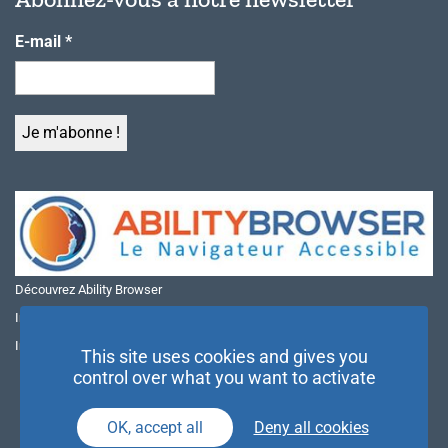
E-mail
*
Découvrez Ability Browser
Installer Ability Browser sur Windows
Installer Ability Browser sur Mac
This site uses cookies and gives you
control over what you want to activate
OK, accept all
Deny all cookies