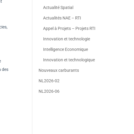
at
Actualité Spatial
Actualités NAE – RTI
cies,
Appel à Projets – Projets RTI
Innovation et technologie
Intelligence Economique
Innovation et technologique
e
à des
Nouveaux carburants
NL2026-02
NL2026-06