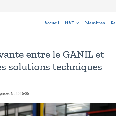
Accueil
NAE
Membres
Re
vante entre le GANIL et
 solutions techniques
prises
,
NL2026-06