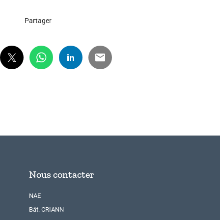
Partager
Nous contacter
NAE
Bât. CRIANN