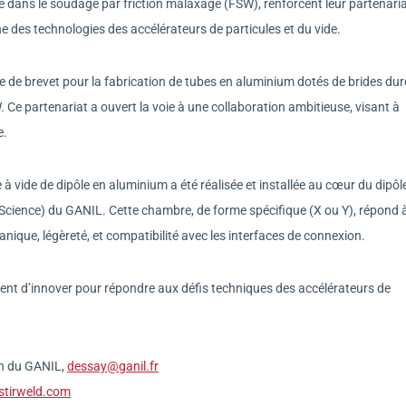
 dans le soudage par friction malaxage (FSW), renforcent leur partenari
des technologies des accélérateurs de particules et du vide.
 de brevet pour la fabrication de tubes en aluminium dotés de brides dur
Ce partenariat a ouvert la voie à une collaboration ambitieuse, visant à
e.
à vide de dipôle en aluminium a été réalisée et installée au cœur du dipôl
 Science) du GANIL. Cette chambre, de forme spécifique (X ou Y), répond 
anique, légèreté, et compatibilité avec les interfaces de connexion.
ent d’innover pour répondre aux défis techniques des accélérateurs de
on du GANIL,
dessay@ganil.fr
stirweld.com