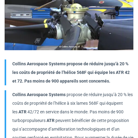
Collins Aerospace Systems propose de réduire jusqu’à 20 %
les coûts de propriété de l’hélice 568F qui équipe les ATR 42
et 72. Pas moins de 900 appareils sont concernés.
Collins Aerospace Systems
propose de réduire jusqu’à 20 % les
coûts de propriété de l’hélice à six lames 568F qui équipent
les
ATR
42/72 en service dans le monde. Pas moins de 900
turbopropulseurs
ATR
peuvent bénéficier de cette proposition
qui s’accompagne d’amélioration technologiques et d’un
soutien renforcé en exploitation. Pour augmenter la durée de vie