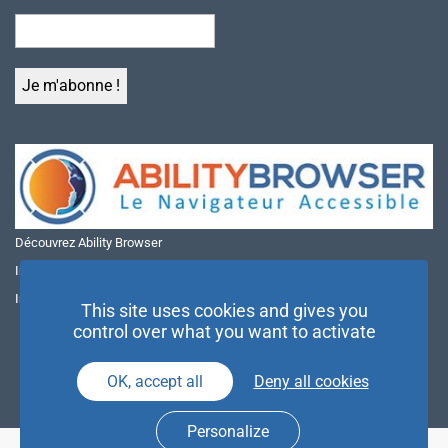
Découvrez Ability Browser
Installer Ability Browser sur Windows
Installer Ability Browser sur Mac
This site uses cookies and gives you
control over what you want to activate
OK, accept all
Deny all cookies
Personalize