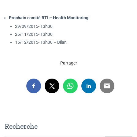
Prochain comité RTI – Health Monitoring:
29/09/2015- 13h30
26/11/2015- 13h30
15/12/2015- 13h30 – Bilan
Partager
Recherche