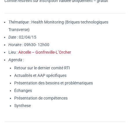
Comité restreint sur inscription validée uniquement – gratuit
Thématique
: Health Monitoring (Briques technologiques
Transverse)
Date
: 02/04/15
Horaire
: 09h30- 12h00
L
ieu
:
Aircelle – Gonfreville-L’Orcher
Agenda
:
Retour sur le dernier comité RTI
Actualités et AAP spécifiques
Présentation des besoins et problématiques
Échanges
Présentation de compétences
Synthese