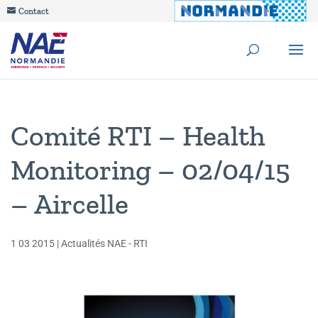
Contact
Comité RTI – Health
Monitoring – 02/04/15
– Aircelle
1 03 2015
|
Actualités NAE - RTI