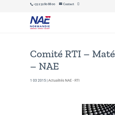
+33 2 32 80 88 00
Contact
Comité RTI – Maté
– NAE
1 03 2015
|
Actualités NAE - RTI