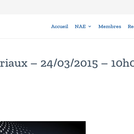
Accueil
NAE
Membres
Re
riaux – 24/03/2015 – 10h