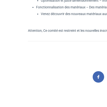
Optimisation et juste dimensionnement – In
Fonctionnalisation des matériaux – Des matériau
Venez découvrir des nouveaux matériaux aux
Attention, Ce comité est restreint et les nouvelles insc