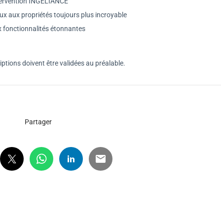
tervention INGELIANCE
x aux propriétés toujours plus incroyable
 fonctionnalités étonnantes
riptions doivent être validées au préalable.
Partager