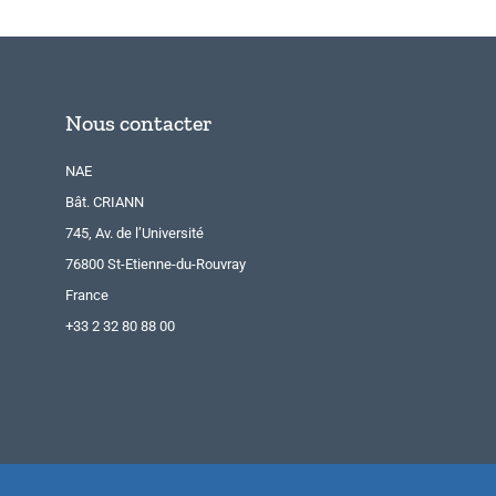
Nous contacter
NAE
Bât. CRIANN
745, Av. de l’Université
76800 St-Etienne-du-Rouvray
France
+33 2 32 80 88 00