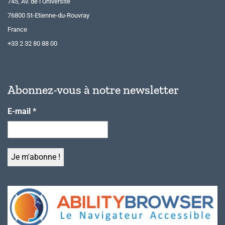
745, Av. de l’Université
76800 St-Etienne-du-Rouvray
France
+33 2 32 80 88 00
Abonnez-vous à notre newsletter
E-mail
*