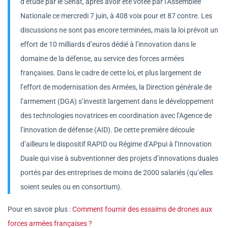
d’étude par le Sénat, après avoir été votée par l’Assemblée
Nationale ce mercredi 7 juin, à 408 voix pour et 87 contre. Les
discussions ne sont pas encore terminées, mais la loi prévoit un
effort de 10 milliards d’euros dédié à l’innovation dans le
domaine de la défense, au service des forces armées
françaises. Dans le cadre de cette loi, et plus largement de
l’effort de modernisation des Armées, la Direction générale de
l’armement (DGA) s’investit largement dans le développement
des technologies novatrices en coordination avec l’Agence de
l’innovation de défense (AID). De cette première découle
d’ailleurs le dispositif RAPID ou Régime d’APpui à l’Innovation
Duale qui vise à subventionner des projets d’innovations duales
portés par des entreprises de moins de 2000 salariés (qu’elles
soient seules ou en consortium).
Pour en savoir plus :
Comment fournir des essaims de drones aux
forces armées françaises ?