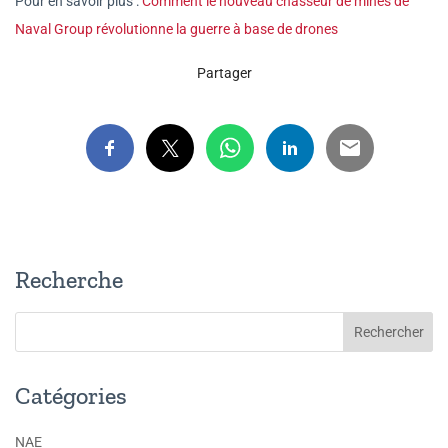
Pour en savoir plus :
Comment le nouveau chasseur de mines de
Naval Group révolutionne la guerre à base de drones
Partager
Recherche
Catégories
NAE