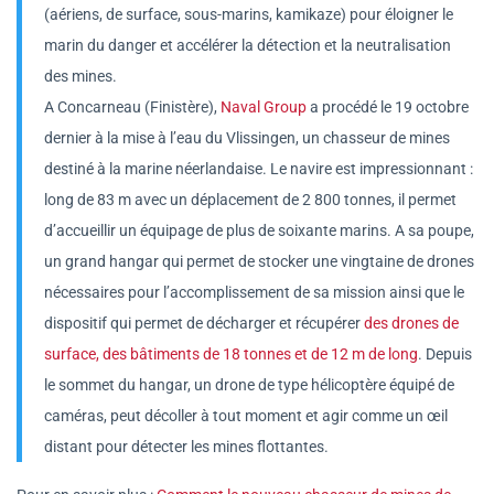
(aériens, de surface, sous-marins, kamikaze) pour éloigner le
marin du danger et accélérer la détection et la neutralisation
des mines.
A Concarneau (Finistère),
Naval Group
a procédé le 19 octobre
dernier à la mise à l’eau du Vlissingen, un chasseur de mines
destiné à la marine néerlandaise. Le navire est impressionnant :
long de 83 m avec un déplacement de 2 800 tonnes, il permet
d’accueillir un équipage de plus de soixante marins. A sa poupe,
un grand hangar qui permet de stocker une vingtaine de drones
nécessaires pour l’accomplissement de sa mission ainsi que le
dispositif qui permet de décharger et récupérer
des drones de
surface, des bâtiments de 18 tonnes et de 12 m de long
. Depuis
le sommet du hangar, un drone de type hélicoptère équipé de
caméras, peut décoller à tout moment et agir comme un œil
distant pour détecter les mines flottantes.