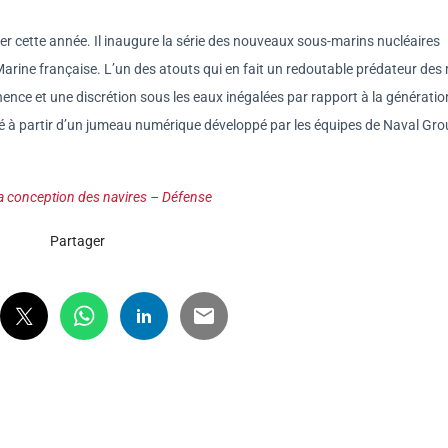
er cette année. Il inaugure la série des nouveaux sous-marins nucléaires
ine française. L’un des atouts qui en fait un redoutable prédateur des 
nence et une discrétion sous les eaux inégalées par rapport à la génératio
é à partir d’un jumeau numérique développé par les équipes de Naval Gro
a conception des navires – Défense
Partager