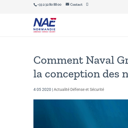
+33 2 32 80 88 00
Contact
Comment Naval Gro
la conception des 
4 05 2020
|
Actualité Défense et Sécurité