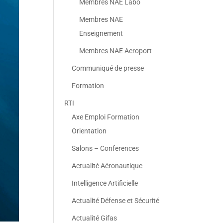
Membres NAE Labo
Membres NAE
Enseignement
Membres NAE Aeroport
Communiqué de presse
Formation
RTI
Axe Emploi Formation
Orientation
Salons – Conferences
Actualité Aéronautique
Intelligence Artificielle
Actualité Défense et Sécurité
Actualité Gifas