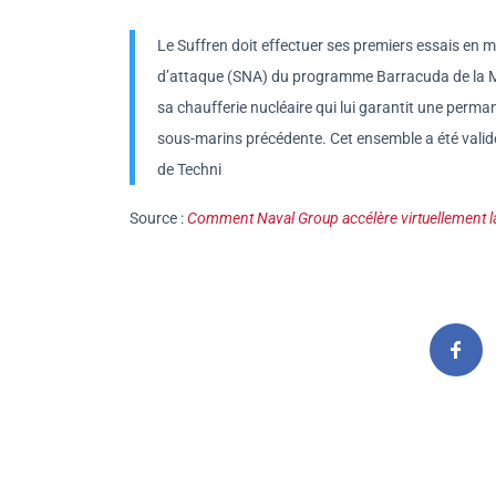
Le Suffren doit effectuer ses premiers essais en m
d’attaque (SNA) du programme Barracuda de la Mar
sa chaufferie nucléaire qui lui garantit une perma
sous-marins précédente. Cet ensemble a été valid
de Techni
Source :
Comment Naval Group accélère virtuellement l