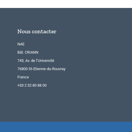
Nous contacter
NAE
Bât. CRIANN
745, Av. de l’Université
76800 St-Etienne-du-Rouvray
France
+33 2 32 80 88 00