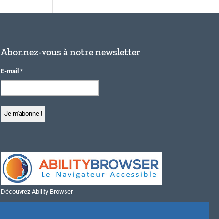
Abonnez-vous à notre newsletter
E-mail
*
Découvrez Ability Browser
Installer Ability Browser sur Windows
Installer Ability Browser sur Mac