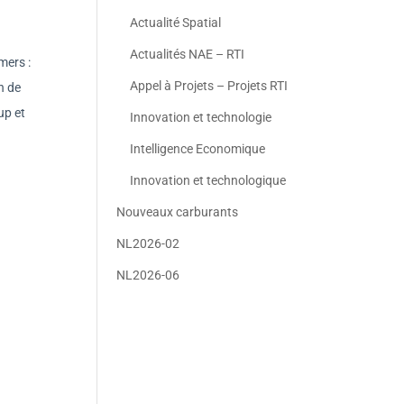
Actualité Spatial
Actualités NAE – RTI
mers :
Appel à Projets – Projets RTI
n de
up et
Innovation et technologie
Intelligence Economique
Innovation et technologique
Nouveaux carburants
NL2026-02
NL2026-06