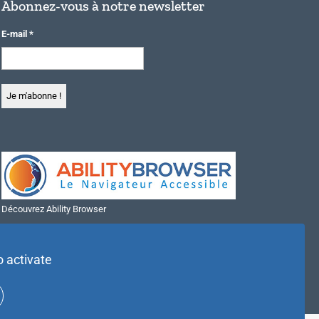
Abonnez-vous à notre newsletter
E-mail
*
Découvrez Ability Browser
Installer Ability Browser sur Windows
Installer Ability Browser sur Mac
o activate