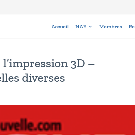
Accueil
NAE
Membres
Re
e l’impression 3D –
lles diverses