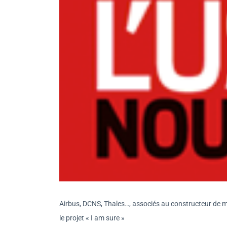
Airbus, DCNS, Thales…, associés au constructeur de ma
le projet « I am sure »