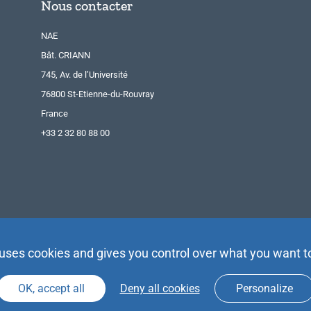
Nous contacter
NAE
Bât. CRIANN
745, Av. de l’Université
76800 St-Etienne-du-Rouvray
France
+33 2 32 80 88 00
 uses cookies and gives you control over what you want t
OK, accept all
Deny all cookies
Personalize