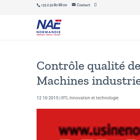
+33 2 32 80 88 00
Contact
Contrôle qualité d
Machines industrie
12 10 2015
|
RTI
,
Innovation et technologie