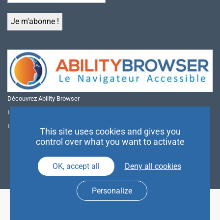
Découvrez Ability Browser
Installer Ability Browser sur Windows
Installer Ability Browser sur Mac
This site uses cookies and gives you
control over what you want to activate
OK, accept all
Deny all cookies
Personalize
© NAE 2026 |
Mentions légales
|
Politique de confidentialité
| Agence
Partenaires d’Avenir |
Espace Presse