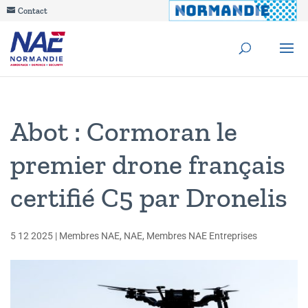
Contact
Abot : Cormoran le
premier drone français
certifié C5 par Dronelis
5 12 2025
|
Membres NAE
,
NAE
,
Membres NAE Entreprises