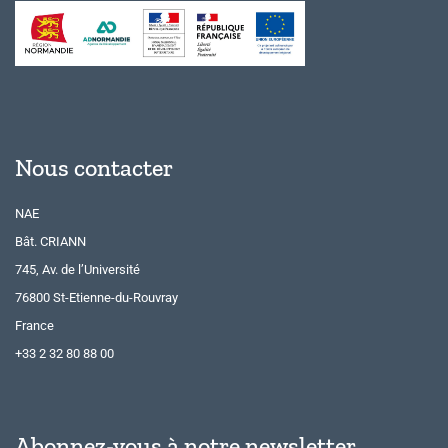
Nous contacter
NAE
Bât. CRIANN
745, Av. de l’Université
76800 St-Etienne-du-Rouvray
France
+33 2 32 80 88 00
Abonnez-vous à notre newsletter