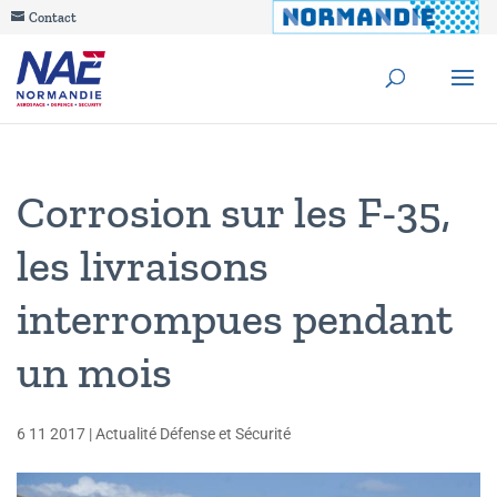
Contact
Corrosion sur les F-35,
les livraisons
interrompues pendant
un mois
6 11 2017
|
Actualité Défense et Sécurité