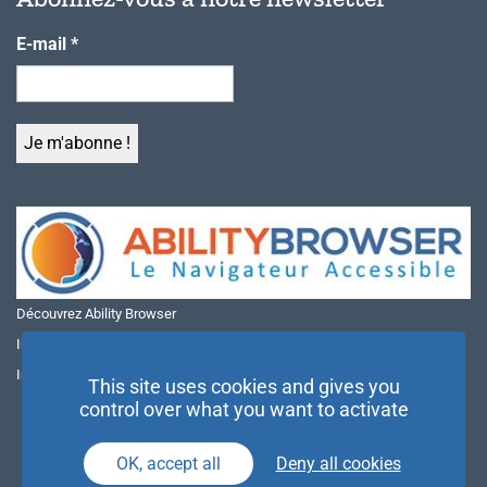
E-mail
*
Découvrez Ability Browser
Installer Ability Browser sur Windows
Installer Ability Browser sur Mac
This site uses cookies and gives you
control over what you want to activate
OK, accept all
Deny all cookies