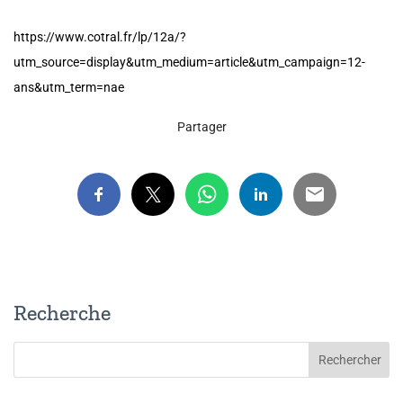
https://www.cotral.fr/lp/12a/?
utm_source=display&utm_medium=article&utm_campaign=12-
ans&utm_term=nae
Partager
Recherche