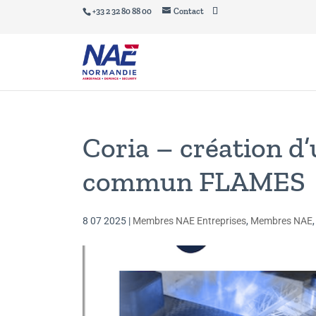
+33 2 32 80 88 00
Contact
Coria – création d
commun FLAMES
8 07 2025
|
Membres NAE Entreprises
,
Membres NAE