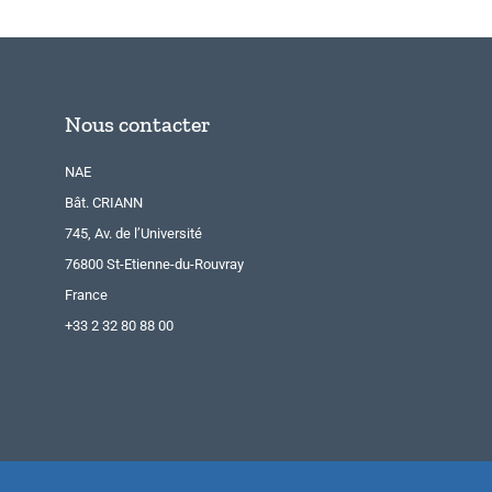
Nous contacter
NAE
Bât. CRIANN
745, Av. de l’Université
76800 St-Etienne-du-Rouvray
France
+33 2 32 80 88 00