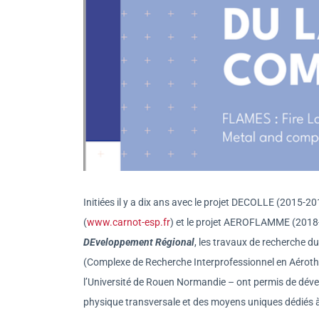
Initiées il y a dix ans avec le projet DECOLLE (2015-2
(
www.carnot-esp.fr
) et le projet AEROFLAMME (2018-
DEveloppement Régional
, les travaux de recherche d
(Complexe de Recherche Interprofessionnel en Aérot
l’Université de Rouen Normandie – ont permis de dével
physique transversale et des moyens uniques dédiés à