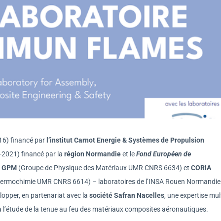
016) financé par
l’institut Carnot Energie & Systèmes de Propulsion
2021) financé par la
région Normandie
et le
Fond Européen de
u
GPM
(Groupe de Physique des Matériaux UMR CNRS 6634) et
CORIA
hermochimie UMR CNRS 6614) – laboratoires de l’INSA Rouen Normandie 
opper, en partenariat avec la
société Safran Nacelles
, une expertise mult
 l’étude de la tenue au feu des matériaux composites aéronautiques.