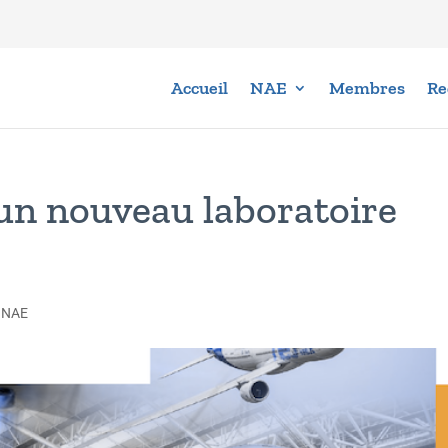
Accueil
NAE
Membres
Re
’un nouveau laboratoire
,
NAE