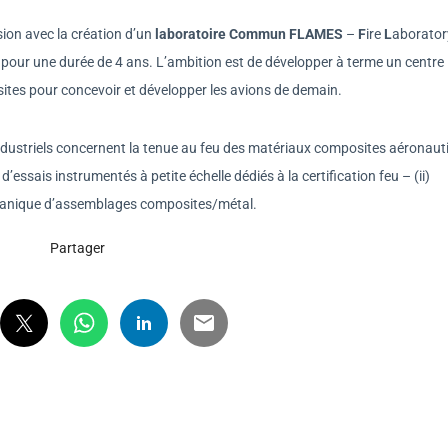
ion avec la création d’un
laboratoire Commun FLAMES
–
F
ire
L
aborator
, pour une durée de 4 ans. L’ambition est de développer à terme un centre
ites pour concevoir et développer les avions de demain.
 industriels concernent la tenue au feu des matériaux composites aéronau
essais instrumentés à petite échelle dédiés à la certification feu – (ii)
canique d’assemblages composites/métal.
Partager