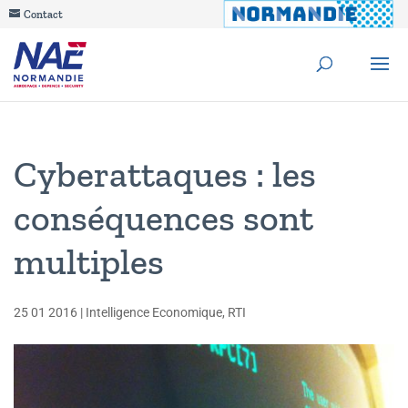
Contact
Cyberattaques : les
conséquences sont
multiples
25 01 2016
|
Intelligence Economique
,
RTI