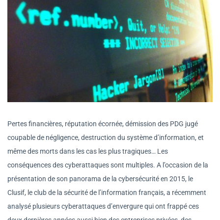
Pertes financières, réputation écornée, démission des PDG jugé
coupable de négligence, destruction du système d’information, et
même des morts dans les cas les plus tragiques… Les
conséquences des cyberattaques sont multiples. A l’occasion de la
présentation de son panorama de la cybersécurité en 2015, le
Clusif, le club de la sécurité de l’information français, a récemment
analysé plusieurs cyberattaques d’envergure qui ont frappé ces
deux dernières années aussi bien des entreprises privées, des