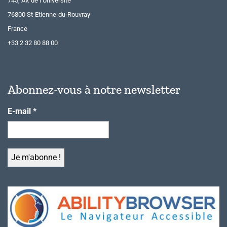
745, Av. de l’Université
76800 St-Etienne-du-Rouvray
France
+33 2 32 80 88 00
Abonnez-vous à notre newsletter
E-mail
*