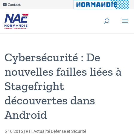
Contact
Cybersécurité : De
nouvelles failles liées à
Stagefright
découvertes dans
Android
6 10 2015
|
RTI
,
Actualité Défense et Sécurité