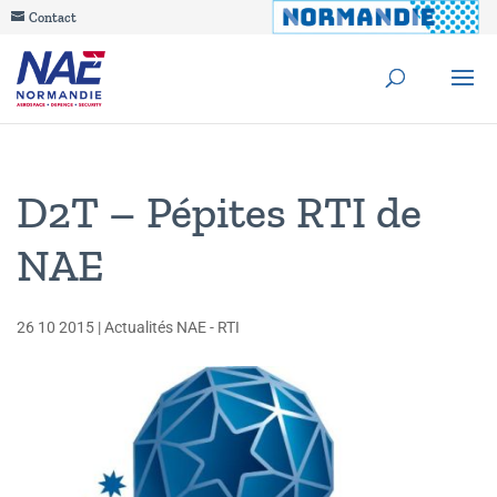
Contact
D2T – Pépites RTI de
NAE
26 10 2015
|
Actualités NAE - RTI