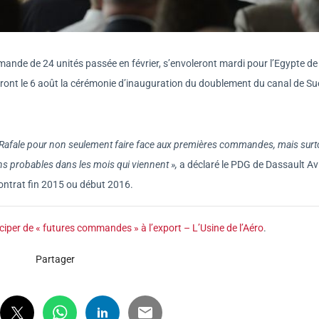
mande de 24 unités passée en février, s’envoleront mardi pour l’Egypte de 
leront le 6 août la cérémonie d’inauguration du doublement du canal de Su
u Rafale pour non seulement faire face aux premières commandes, mais surt
s probables dans les mois qui viennent »,
a déclaré le PDG de Dassault Av
contrat fin 2015 ou début 2016.
iper de « futures commandes » à l’export – L’Usine de l’Aéro
.
Partager