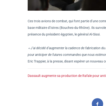
Ces trois avions de combat, qui font partie d’une com
base militaire d’Istres (Bouches-du-Rhône). Ils survo
présence du président égyptien, le général Al-Sissi.
« J’ai décidé d’augmenter la cadence de fabrication d
pour anticiper de futures commandes que nous estimon
Eric Trappier, à la presse, disant espérer un nouveau 
Dassault augmente sa production de Rafale pour antic