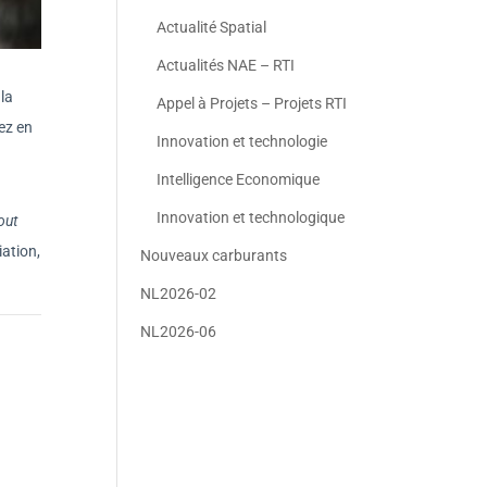
Actualité Spatial
Actualités NAE – RTI
la
Appel à Projets – Projets RTI
ez en
Innovation et technologie
Intelligence Economique
Innovation et technologique
out
iation,
Nouveaux carburants
NL2026-02
NL2026-06