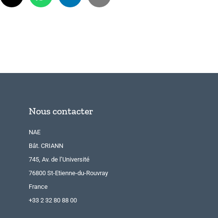
Nous contacter
NAE
Bât. CRIANN
745, Av. de l’Université
76800 St-Etienne-du-Rouvray
France
+33 2 32 80 88 00