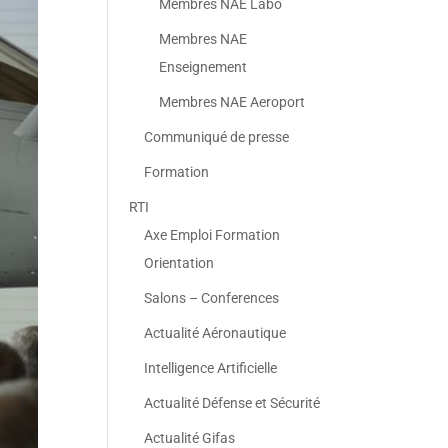
Membres NAE Labo
Membres NAE
Enseignement
Membres NAE Aeroport
Communiqué de presse
Formation
RTI
Axe Emploi Formation
Orientation
Salons – Conferences
Actualité Aéronautique
Intelligence Artificielle
Actualité Défense et Sécurité
Actualité Gifas