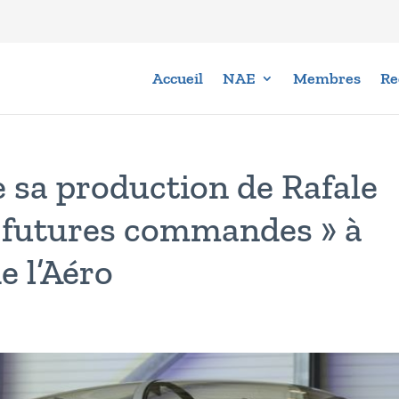
Accueil
NAE
Membres
Re
 sa production de Rafale
« futures commandes » à
e l’Aéro