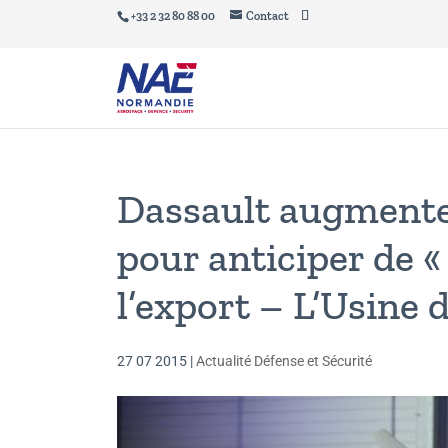
+33 2 32 80 88 00
Contact
Dassault augmente
pour anticiper de 
l’export – L’Usine d
27 07 2015
|
Actualité Défense et Sécurité