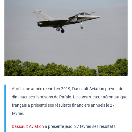
Après une année record en 2019, Dassault Aviation prévoit de
diminuer ses livraisons de Rafale. Le constructeur aéronautique
français a présenté ses résultats financiers annuels le 27
février.
Dassault Aviation
a présenté jeudi 27 février ses résultats