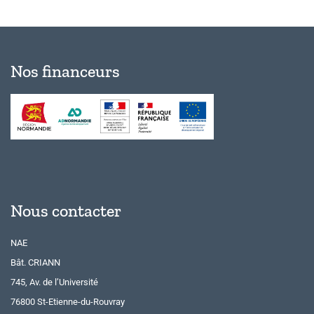
Nos financeurs
Nous contacter
NAE
Bât. CRIANN
745, Av. de l’Université
76800 St-Etienne-du-Rouvray