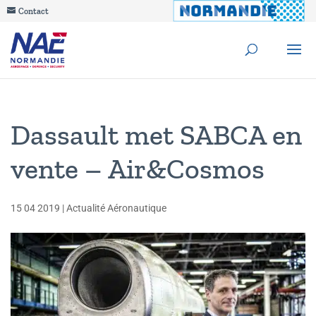
Contact
Dassault met SABCA en
vente – Air&Cosmos
15 04 2019
|
Actualité Aéronautique