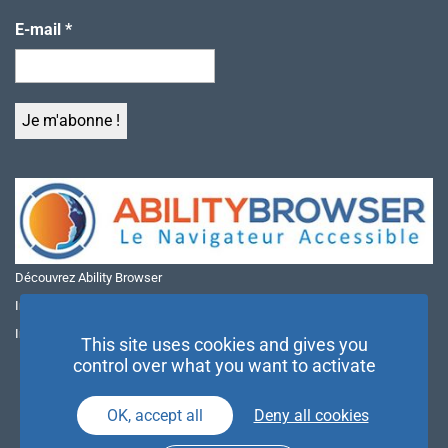
E-mail
*
Découvrez Ability Browser
Installer Ability Browser sur Windows
Installer Ability Browser sur Mac
This site uses cookies and gives you
control over what you want to activate
OK, accept all
Deny all cookies