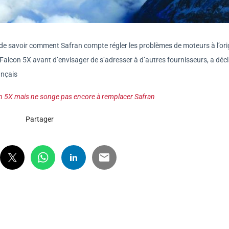
e savoir comment Safran compte régler les problèmes de moteurs à l’ori
 Falcon 5X avant d’envisager de s’adresser à d’autres fournisseurs, a déc
ançais
on 5X mais ne songe pas encore à remplacer Safran
Partager