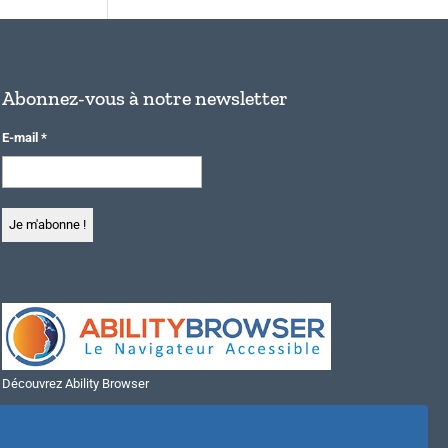
Abonnez-vous à notre newsletter
E-mail
*
Découvrez Ability Browser
Installer Ability Browser sur Windows
Installer Ability Browser sur Mac