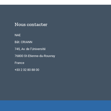
Nous contacter
NAE
Bât. CRIANN
745, Av. de l’Université
76800 St-Etienne-du-Rouvray
France
+33 2 32 80 88 00