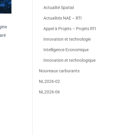
Actualité Spatial
Actualités NAE – RTI
gine
Appel à Projets – Projets RTI
laré
Innovation et technologie
Intelligence Economique
Innovation et technologique
Nouveaux carburants
NL2026-02
NL2026-06