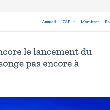
Accueil
NAE
Membres
Re
ncore le lancement du
songe pas encore à