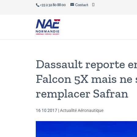
+33 2 32 80 88 00
Contact
Dassault reporte e
Falcon 5X mais ne 
remplacer Safran
16 10 2017
|
Actualité Aéronautique