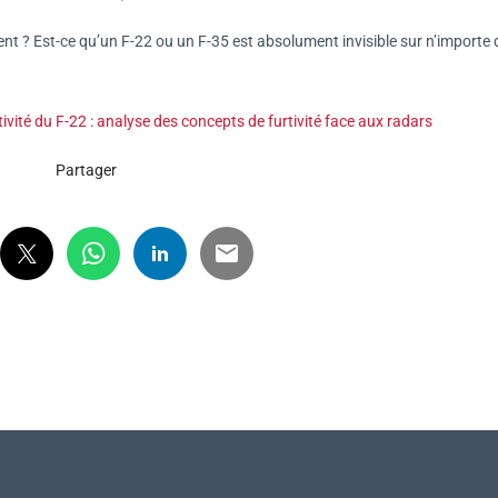
ment ? Est-ce qu’un F-22 ou un F-35 est absolument invisible sur n’importe 
rtivité du F-22 : analyse des concepts de furtivité face aux radars
Partager