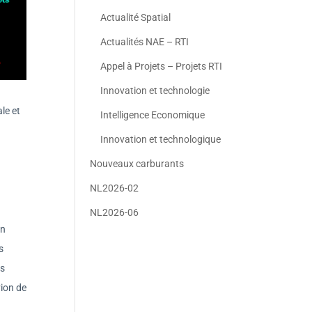
Actualité Spatial
Actualités NAE – RTI
Appel à Projets – Projets RTI
Innovation et technologie
le et
Intelligence Economique
Innovation et technologique
Nouveaux carburants
NL2026-02
NL2026-06
En
s
es
vion de