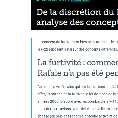
Le concept de furtivité est bien plus large que le 
le F-22 reposent ainsi sur des concepts différents.
La furtivité : comme
Rafale n’a pas été pe
Ce sont les Américains qui ont le plus contribué à la
effet, ils ont fait de la furtivité le fer de lance d
années 2000. D’abord avec les bombardiers F-117 et
deux derniers avions, la furtivité est d’ailleurs l
chasse (en plus des radars à antenne active et de l