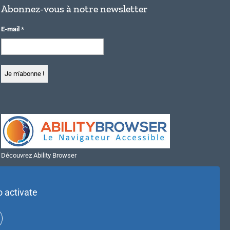
Abonnez-vous à notre newsletter
E-mail
*
Découvrez Ability Browser
Installer Ability Browser sur Windows
Installer Ability Browser sur Mac
o activate