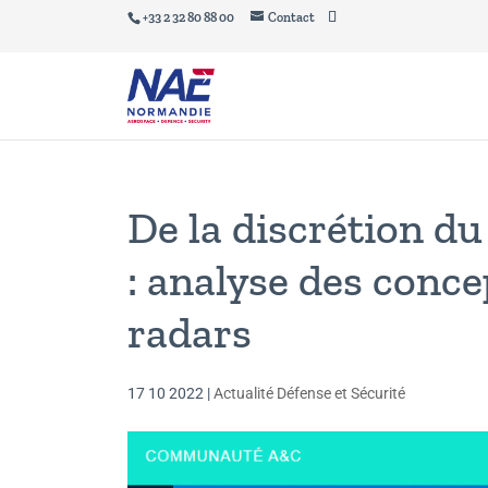
+33 2 32 80 88 00
Contact
De la discrétion du 
: analyse des conce
radars
17 10 2022
|
Actualité Défense et Sécurité