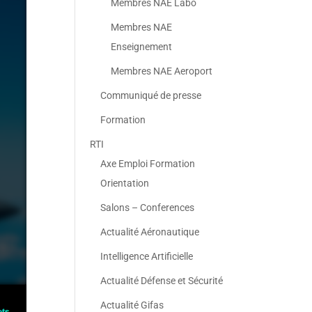
Membres NAE Labo
Membres NAE
Enseignement
Membres NAE Aeroport
Communiqué de presse
Formation
RTI
Axe Emploi Formation
Orientation
Salons – Conferences
Actualité Aéronautique
Intelligence Artificielle
Actualité Défense et Sécurité
Actualité Gifas