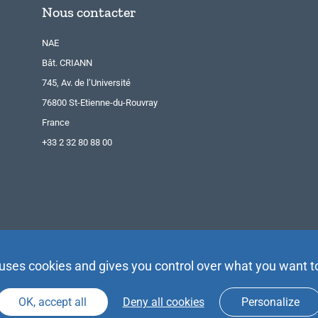
Nous contacter
NAE
Bât. CRIANN
745, Av. de l’Université
76800 St-Etienne-du-Rouvray
France
+33 2 32 80 88 00
 uses cookies and gives you control over what you want t
OK, accept all
Deny all cookies
Personalize