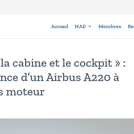
Accueil
NAE
Membres
Re
a cabine et le cockpit » :
ence d’un Airbus A220 à
s moteur