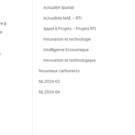
Actualité Spatial
Actualités NAE – RTI
re à
Appel à Projets – Projets RTI
es
Innovation et technologie
Intelligence Economique
s
Innovation et technologique
Nouveaux carburants
NL2026-02
NL2026-06