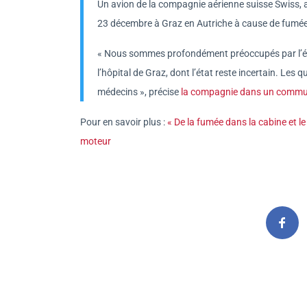
Un avion de la compagnie aérienne suisse Swiss, as
23 décembre à Graz en Autriche à cause de fumée 
« Nous sommes profondément préoccupés par l’éta
l’hôpital de Graz, dont l’état reste incertain. Le
médecins », précise
la compagnie dans un comm
Pour en savoir plus :
« De la fumée dans la cabine et l
moteur