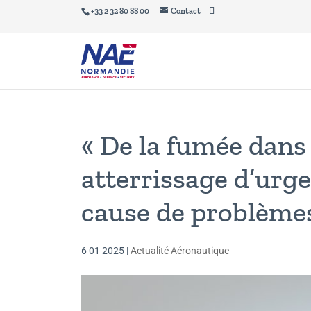
+33 2 32 80 88 00
Contact
« De la fumée dans l
atterrissage d’urg
cause de problème
6 01 2025
|
Actualité Aéronautique