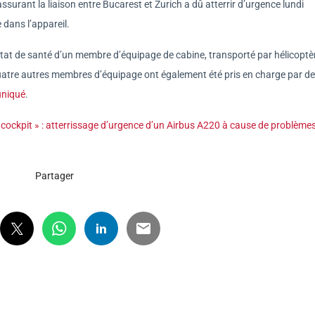
surant la liaison entre Bucarest et Zurich a dû atterrir d’urgence lundi
dans l’appareil.
t de santé d’un membre d’équipage de cabine, transporté par hélicoptè
s quatre autres membres d’équipage ont également été pris en charge par d
uniqué
.
e cockpit » : atterrissage d’urgence d’un Airbus A220 à cause de problème
Partager