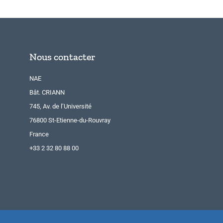
Nous contacter
NAE
Bât. CRIANN
745, Av. de l’Université
76800 St-Etienne-du-Rouvray
France
+33 2 32 80 88 00