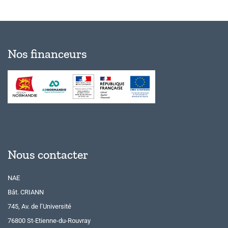
Nos financeurs
Nous contacter
NAE
Bât. CRIANN
745, Av. de l’Université
76800 St-Etienne-du-Rouvray