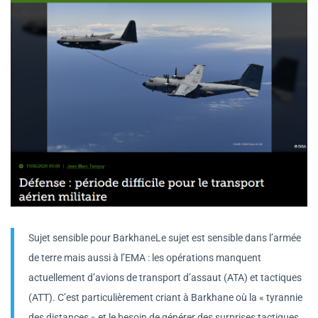
Sujet sensible pour BarkhaneLe sujet est sensible dans l’armée
de terre mais aussi à l’EMA : les opérations manquent
actuellement d’avions de transport d’assaut (ATA) et tactiques
(ATT). C’est particulièrement criant à Barkhane où la « tyrannie
des distances » et le besoin de générer des surprises tactiques