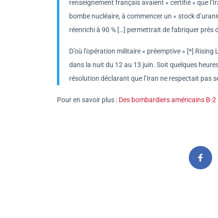
renseignement français avaient « certifié » que l’
bombe nucléaire, à commencer un « stock d’uranium 
réenrichi à 90 % […] permettrait de fabriquer près d
D’où l’opération militaire « préemptive » [*] Rising
dans la nuit du 12 au 13 juin. Soit quelques heures
résolution déclarant que l’Iran ne respectait pas s
Pour en savoir plus :
Des bombardiers américains B-2 Sp