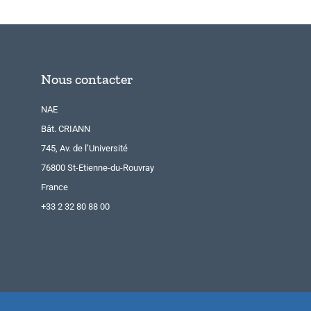
Nous contacter
NAE
Bât. CRIANN
745, Av. de l’Université
76800 St-Etienne-du-Rouvray
France
+33 2 32 80 88 00