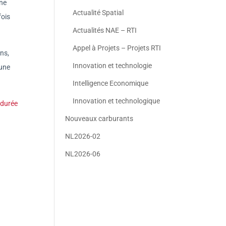
une
Actualité Spatial
fois
Actualités NAE – RTI
Appel à Projets – Projets RTI
ens,
Innovation et technologie
’une
Intelligence Economique
Innovation et technologique
 durée
Nouveaux carburants
NL2026-02
NL2026-06