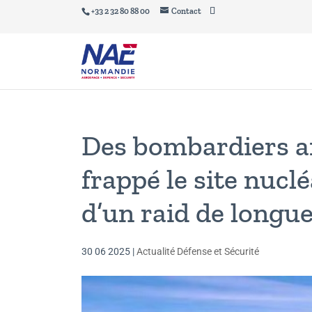
+33 2 32 80 88 00
Contact
Des bombardiers am
frappé le site nucl
d’un raid de longu
30 06 2025
|
Actualité Défense et Sécurité