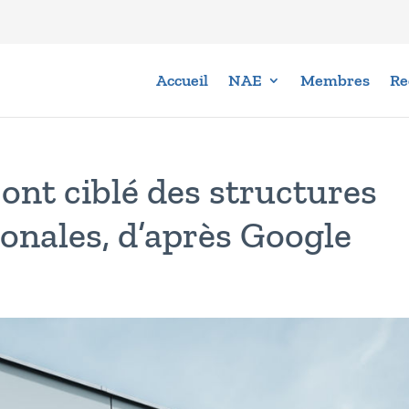
Accueil
NAE
Membres
Re
ont ciblé des structures
ionales, d’après Google