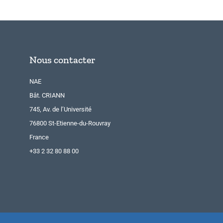
Nous contacter
NAE
Bât. CRIANN
745, Av. de l’Université
76800 St-Etienne-du-Rouvray
France
+33 2 32 80 88 00