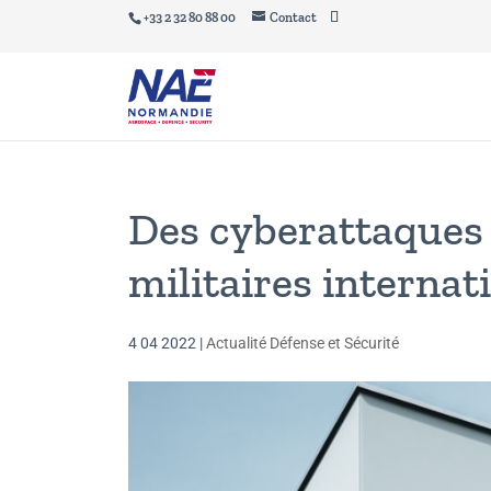
+33 2 32 80 88 00
Contact
Des cyberattaques 
militaires internat
4 04 2022
|
Actualité Défense et Sécurité