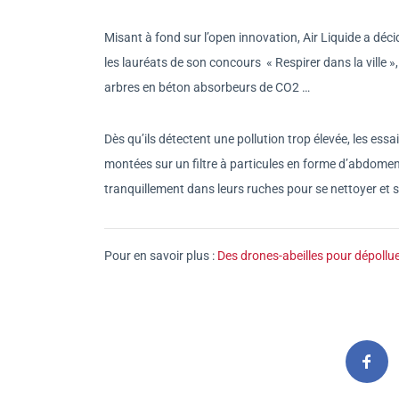
Misant à fond sur l’open innovation, Air Liquide a déci
les lauréats de son concours « Respirer dans la ville »,
arbres en béton absorbeurs de CO2 …
Dès qu’ils détectent une pollution trop élevée, les ess
montées sur un filtre à particules en forme d’abdomen, l
tranquillement dans leurs ruches pour se nettoyer et s
Pour en savoir plus :
Des drones-abeilles pour dépollue