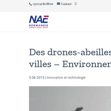
+33 2 32 80 88 00
Contact
Des drones-abeilles
villes – Environn
5 06 2015
|
Innovation et technologie