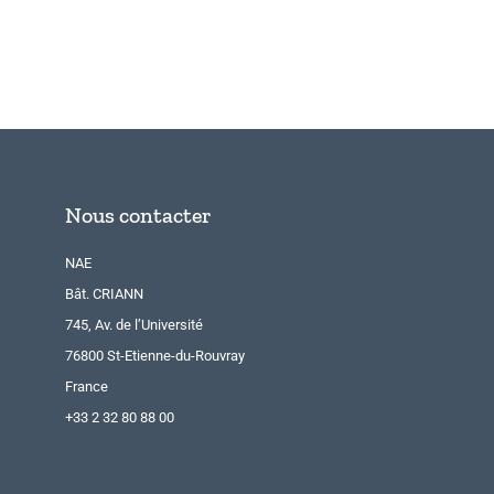
Nous contacter
NAE
Bât. CRIANN
745, Av. de l’Université
76800 St-Etienne-du-Rouvray
France
+33 2 32 80 88 00