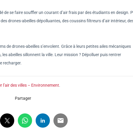
dé de se faire souffler un courant d’air frais par des étudiants en design. 
 des drones-abeilles dépolluantes, des coussins filtreurs d’air intérieur, de
aims de drones-abeilles s’envolent. Grâce à leurs petites ailes mécaniques
es abeilles sillonnent la ville. Leur mission ? Dépolluer puis rentrer
e recharger.
r l’air des villes – Environnement
.
Partager