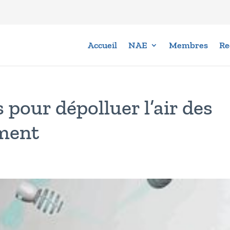
Accueil
NAE
Membres
Re
 pour dépolluer l’air des
ement