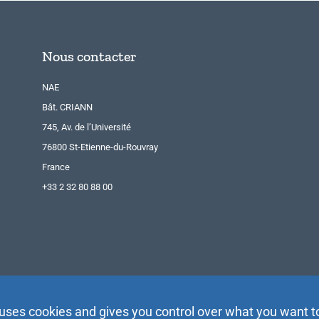
Nous contacter
NAE
Bât. CRIANN
745, Av. de l’Université
76800 St-Etienne-du-Rouvray
France
+33 2 32 80 88 00
 uses cookies and gives you control over what you want t