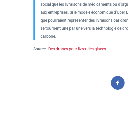
social que les livraisons de médicaments ou d’or
aux entreprises. Si le modèle économique d’Uber Eat
que pourraient représenter des livraisons par
dro
se tournent une par une vers la technologie de dron
carbone.
Source :
Des drones pour livrer des glaces