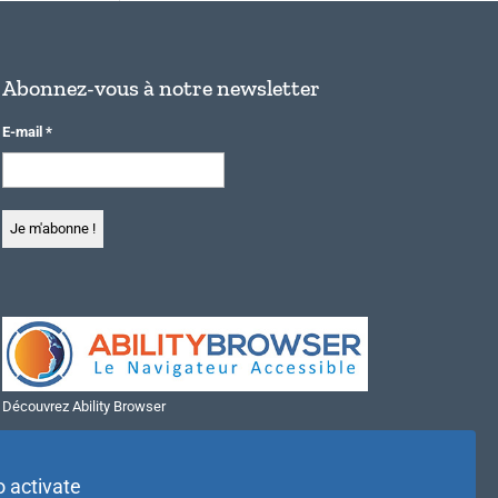
Abonnez-vous à notre newsletter
E-mail
*
Découvrez Ability Browser
Installer Ability Browser sur Windows
Installer Ability Browser sur Mac
o activate