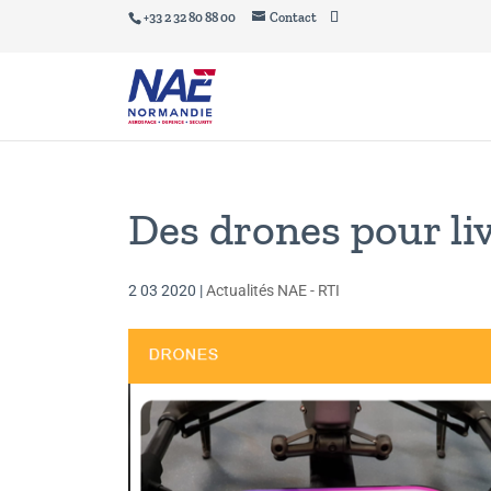
+33 2 32 80 88 00
Contact
Des drones pour liv
2 03 2020
|
Actualités NAE - RTI