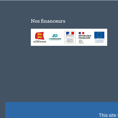
Nos financeurs
This site