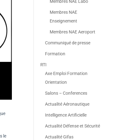
Membres NAE Labo
Membres NAE
Enseignement
Membres NAE Aeroport
Communiqué de presse
Formation
RTI
Axe Emploi Formation
Orientation
Salons – Conferences
Actualité Aéronautique
que
Intelligence Artificielle
Actualité Défense et Sécurité
s le
Actualité Gifas