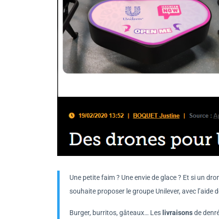
Une petite faim ? Une envie de glace ? Et si un dr
souhaite proposer le groupe Unilever, avec l’aide 
Burger, burritos, gâteaux… Les
livraisons
de denré