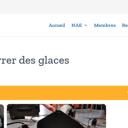
Accueil
NAE
Membres
Re
rer des glaces