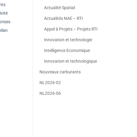
nts
Actualité Spatial
ivité
Actualités NAE – RTI
prises
Appel à Projets – Projets RTI
bilan
Innovation et technologie
Intelligence Economique
Innovation et technologique
Nouveaux carburants
NL2026-02
NL2026-06