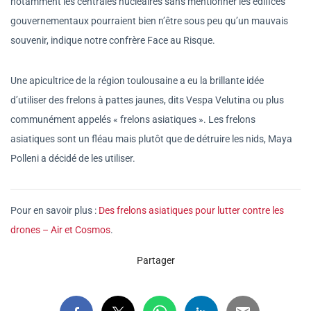
notamment les centrales nucléaires sans mentionner les édifices
gouvernementaux pourraient bien n’être sous peu qu’un mauvais
souvenir, indique notre confrère Face au Risque.
Une apicultrice de la région toulousaine a eu la brillante idée
d’utiliser des frelons à pattes jaunes, dits Vespa Velutina ou plus
communément appelés « frelons asiatiques ». Les frelons
asiatiques sont un fléau mais plutôt que de détruire les nids, Maya
Polleni a décidé de les utiliser.
Pour en savoir plus :
Des frelons asiatiques pour lutter contre les
drones – Air et Cosmos
.
Partager