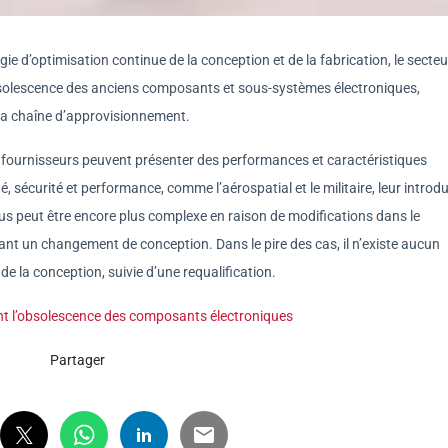
e d’optimisation continue de la conception et de la fabrication, le secteu
bsolescence des anciens composants et sous-systèmes électroniques,
 la chaîne d’approvisionnement.
fournisseurs peuvent présenter des performances et caractéristiques
é, sécurité et performance, comme l’aérospatial et le militaire, leur introd
us peut être encore plus complexe en raison de modifications dans le
ant un changement de conception. Dans le pire des cas, il n’existe aucun
e la conception, suivie d’une requalification.
nt l’obsolescence des composants électroniques
Partager