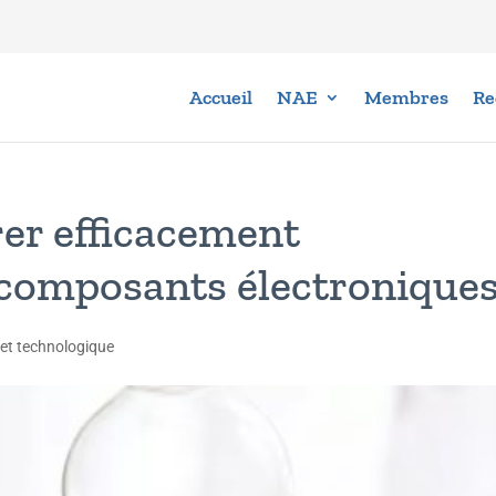
Accueil
NAE
Membres
Re
rer efficacement
 composants électronique
 et technologique