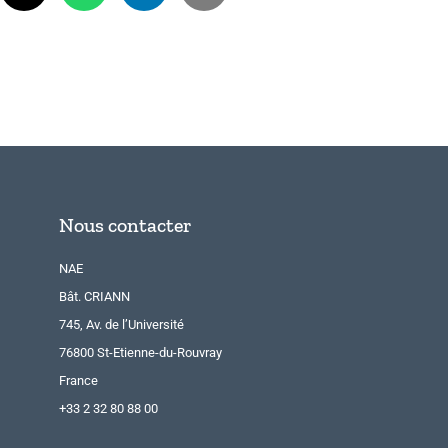
Nous contacter
NAE
Bât. CRIANN
745, Av. de l’Université
76800 St-Etienne-du-Rouvray
France
+33 2 32 80 88 00