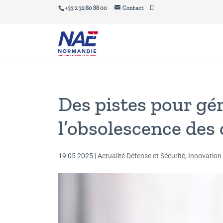
+33 2 32 80 88 00
Contact
Des pistes pour gé
l’obsolescence des
19 05 2025
|
Actualité Défense et Sécurité
,
Innovation