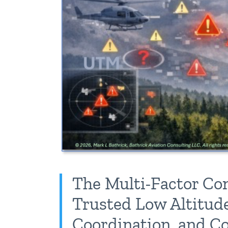
The Multi-Factor Co
Trusted Low Altitud
Coordination, and Co