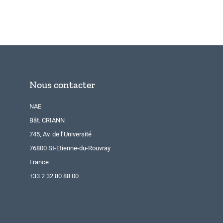
Nous contacter
NAE
Bât. CRIANN
745, Av. de l’Université
76800 St-Etienne-du-Rouvray
France
+33 2 32 80 88 00