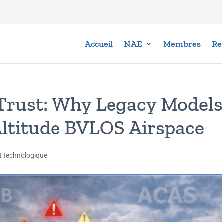
Accueil
NAE
Membres
Re
 Trust: Why Legacy Model
Altitude BVLOS Airspace
t technologique