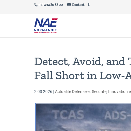
+33 2 32 80 88 00
Contact
Detect, Avoid, and
Fall Short in Low‑
2 03 2026
|
Actualité Défense et Sécurité
,
Innovation e