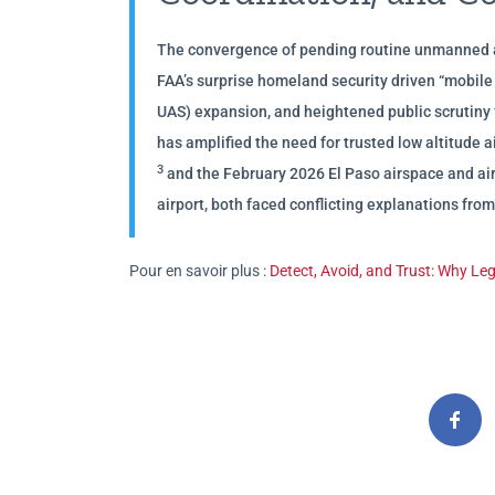
The convergence of pending routine unmanned air
FAA’s surprise homeland security driven “mobile
UAS) expansion, and heightened public scrutiny f
has amplified the need for trusted low altitude
3
and the February 2026 El Paso airspace and air
airport, both faced conflicting explanations fro
Pour en savoir plus :
Detect, Avoid, and Trust: Why Le