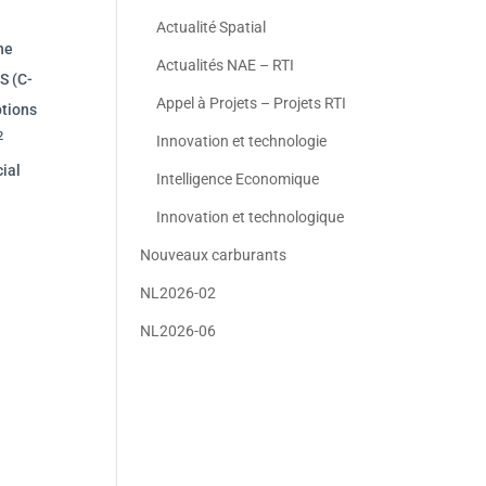
Actualité Spatial
he
Actualités NAE – RTI
S (C-
Appel à Projets – Projets RTI
ptions
2
Innovation et technologie
ial
Intelligence Economique
Innovation et technologique
Nouveaux carburants
NL2026-02
NL2026-06