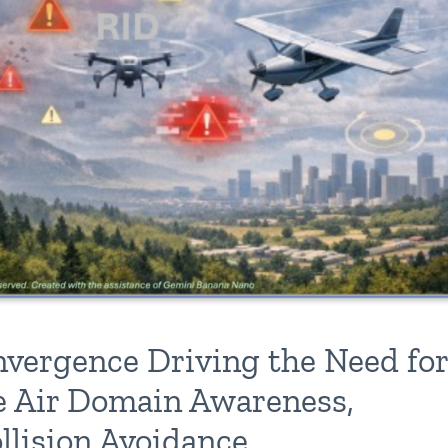
nvergence Driving the Need for
e Air Domain Awareness,
llision Avoidance