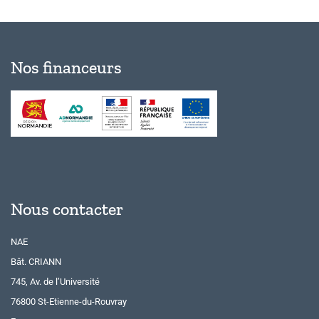
Nos financeurs
Nous contacter
NAE
Bât. CRIANN
745, Av. de l’Université
76800 St-Etienne-du-Rouvray