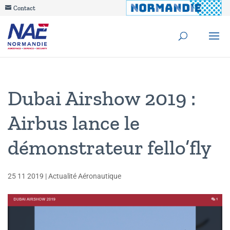
Contact
Dubai Airshow 2019 :
Airbus lance le
démonstrateur fello’fly
25 11 2019
|
Actualité Aéronautique