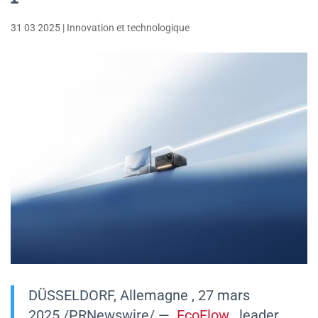
31 03 2025
|
Innovation et technologique
DÜSSELDORF,
Allemagne
,
27 mars
2025
/PRNewswire/ —
EcoFlow
, leader