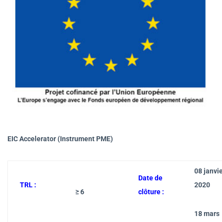
EIC Accelerator (Instrument PME)
08 janvi
Date de
TRL :
2020
≥ 6
clôture :
18 mars