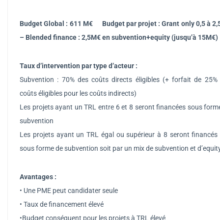
Budget Global : 611 M€ Budget par projet : Grant only 0,5 à 2
– Blended finance : 2,5M€ en subvention+equity (jusqu’à 15M€)
Taux d’intervention par type d’acteur :
Subvention : 70% des coûts directs éligibles (+ forfait de 25%
coûts éligibles pour les coûts indirects)
Les projets ayant un TRL entre 6 et 8 seront financées sous form
subvention
Les projets ayant un TRL égal ou supérieur à 8 seront financés 
sous forme de subvention soit par un mix de subvention et d’equity
Avantages :
• Une PME peut candidater seule
• Taux de financement élevé
•Budget conséquent pour les projets à TRL élevé