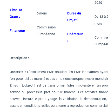
2020
Time To
6 mois
Durée du
Grant :
De 12 à 
Projet :
mois
Commission
Financeur
Européenne
Opérateur
:
Commiss
:
Europée
Description
:
Contexte :
L’instrument PME soutient les PME innovantes ayan
fort potentiel de marché et des ambitions européennes et mondial
Enjeu :
L’objectif est de transformer l’idée innovante en un prod
service ou processus prêt pour le marché. Les activités finan
peuvent inclure le prototypage, la validation, la démonstration,
essais en conditions réelles ou encore la reproduction commercial