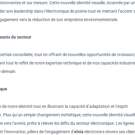
innovantes et sur mesure. Cette nouvelle identité visuelle, incarnée par u
ider son leadership dans l’électronique de pointe tout en mettant l’accent 
on engagement vers la réduction de son empreinte environnementale.
ssants du secteur
pertise consolidée, tout en offrant de nouvelles opportunités de croissan
nt tout le reflet de notre expertise technique et de nos capacités industrie
e demain.
ique
de notre identité tout en illustrant la capacité d’adaptation et l’esprit
. Plus qu’un simple changement esthétique, cette nouvelle identité visuel
vers l’avenir, prête à relever les défis du secteur électronique. Les lignes
 l’innovation, piliers de l’engagement d’
elvia
electronics envers ses clien