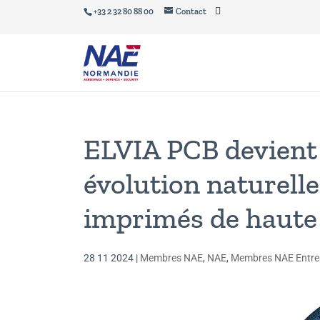
+33 2 32 80 88 00
Contact
ELVIA PCB devien
évolution naturelle
imprimés de haute
28 11 2024
|
Membres NAE
,
NAE
,
Membres NAE Entre