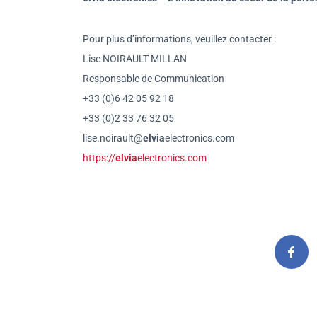
Pour plus d’informations, veuillez contacter :
Lise NOIRAULT MILLAN
Responsable de Communication
+33 (0)6 42 05 92 18
+33 (0)2 33 76 32 05
lise.noirault@
elvia
electronics.com
https://
elvia
electronics.com