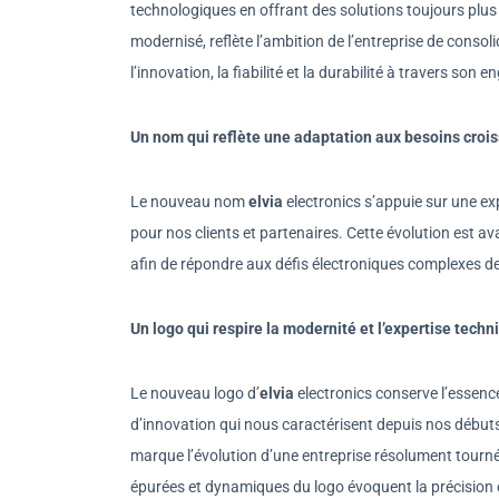
technologiques en offrant des solutions toujours plus 
modernisé, reflète l’ambition de l’entreprise de consol
l’innovation, la fiabilité et la durabilité à travers s
Un nom qui reflète une adaptation aux besoins croi
Le nouveau nom
elvia
electronics s’appuie sur une ex
pour nos clients et partenaires. Cette évolution est ava
afin de répondre aux défis électroniques complexes d
Un logo qui respire la modernité et l’expertise techn
Le nouveau logo d’
elvia
electronics conserve l’essence 
d’innovation qui nous caractérisent depuis nos débuts
marque l’évolution d’une entreprise résolument tournée 
épurées et dynamiques du logo évoquent la précision et