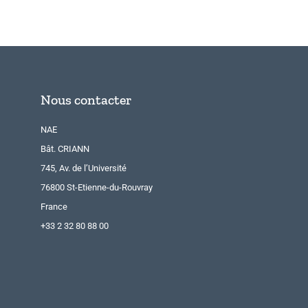
Nous contacter
NAE
Bât. CRIANN
745, Av. de l’Université
76800 St-Etienne-du-Rouvray
France
+33 2 32 80 88 00