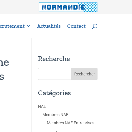
crutement
Actualités
Contact
Recherche
ne
s
Catégories
NAE
Membres NAE
Membres NAE Entreprises