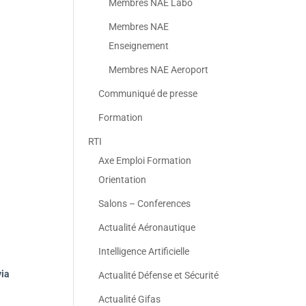
Membres NAE Labo
Membres NAE
Enseignement
Membres NAE Aeroport
Communiqué de presse
Formation
RTI
Axe Emploi Formation
Orientation
Salons – Conferences
Actualité Aéronautique
Intelligence Artificielle
via
Actualité Défense et Sécurité
Actualité Gifas