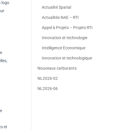
n logo
Actualité Spatial
sur
Actualités NAE – RTI
Appel à Projets – Projets RTI
Innovation et technologie
Intelligence Economique
ce
Innovation et technologique
lles,
Nouveaux carburants
NL2026-02
NL2026-06
le
ts et