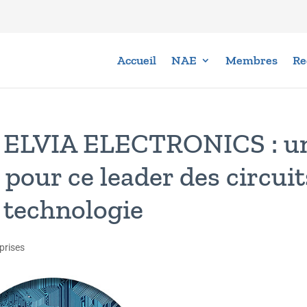
Accueil
NAE
Membres
Re
t ELVIA ELECTRONICS : u
 pour ce leader des circuit
 technologie
prises