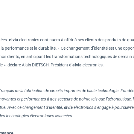
gées.
elvia
electronics continuera à offrir à ses clients des produits de qua
, la performance et la durabilité. « Ce changement d’identité est une oppo
c nos clients, en anticipant les transformations technologiques de demain
e », déclare Alain DIETSCH, Président d’
elvia
electronics.
 français de la fabrication de circuits imprimés de haute technologie. Fondé
nnovantes et performantes à des secteurs de pointe tels que l’aéronautique, 
dustrie. Avec ce changement d’identité,
elvia
electronics s’engage à poursuivr
des technologies électroniques avancées.
formance
.