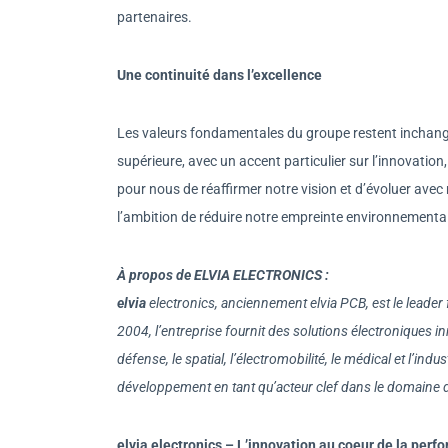
partenaires.
Une continuité dans l’excellence
Les valeurs fondamentales du groupe restent inchan
supérieure, avec un accent particulier sur l’innovation
pour nous de réaffirmer notre vision et d’évoluer ave
l’ambition de réduire notre empreinte environnemental
À propos de ELVIA ELECTRONICS :
elvia
electronics, anciennement elvia PCB, est le leader
2004, l’entreprise fournit des solutions électroniques i
défense, le spatial, l’électromobilité, le médical et l’in
développement en tant qu’acteur clef dans le domaine 
elvia electronics – L’innovation au coeur de la per