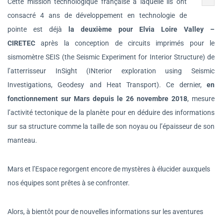
Cette mission technologique française à laquelle ils ont
consacré 4 ans de développement en technologie de
pointe est déjà
la deuxième pour Elvia Loire Valley –
CIRETEC
après la conception de circuits imprimés pour le
sismomètre SEIS (the Seismic Experiment for Interior Structure) de
l’atterrisseur InSight (INterior exploration using Seismic
Investigations, Geodesy and Heat Transport). Ce dernier,
en
fonctionnement sur Mars depuis le 26 novembre 2018
, mesure
l’activité tectonique de la planète pour en déduire des informations
sur sa structure comme la taille de son noyau ou l’épaisseur de son
manteau.
Mars et l’Espace regorgent encore de mystères à élucider auxquels
nos équipes sont prêtes à se confronter.
Alors, à bientôt pour de nouvelles informations sur les aventures