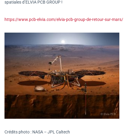
spatiales d’ELVIA PCB GROUP !
https://www.pcb-elvia.com/elvia-pcb-group-de-retour-sur-mars/
Crédits photo : NASA – JPL Caltech