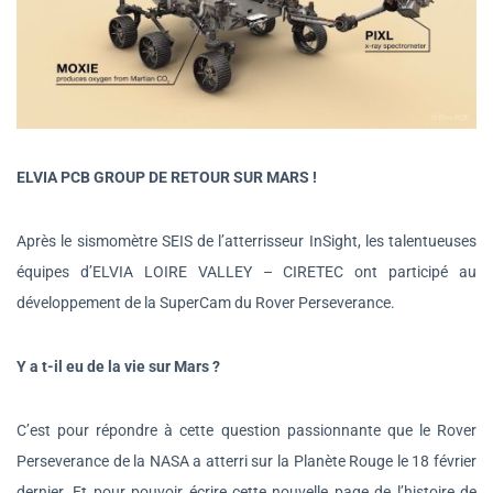
ELVIA PCB GROUP DE RETOUR SUR MARS !
Après le sismomètre SEIS de l’atterrisseur InSight, les talentueuses
équipes d’ELVIA LOIRE VALLEY – CIRETEC ont participé au
développement de la SuperCam du Rover Perseverance.
Y a t-il eu de la vie sur Mars ?
C’est pour répondre à cette question passionnante que le Rover
Perseverance de la NASA a atterri sur la Planète Rouge le 18 février
dernier. Et pour pouvoir écrire cette nouvelle page de l’histoire de