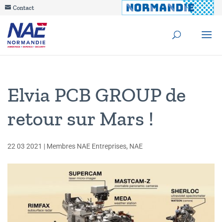
Contact
Elvia PCB GROUP de
retour sur Mars !
22 03 2021
|
Membres NAE Entreprises
,
NAE