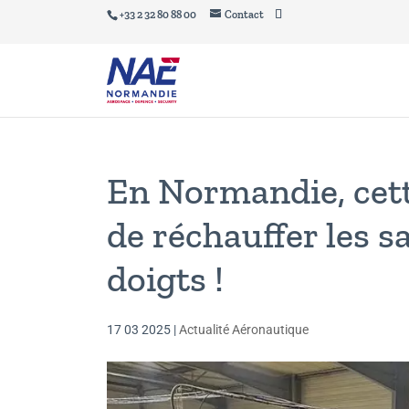
+33 2 32 80 88 00
Contact
En Normandie, cett
de réchauffer les sa
doigts !
17 03 2025
|
Actualité Aéronautique