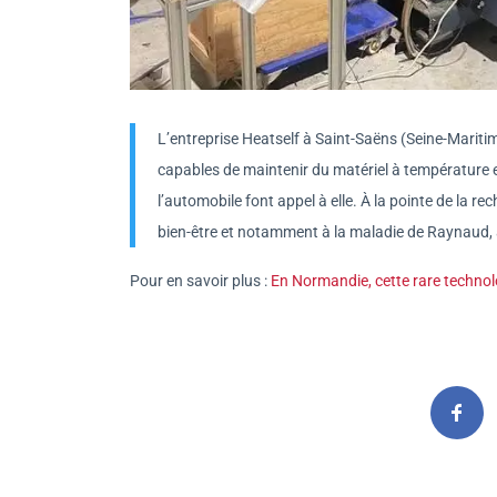
L’entreprise Heatself à Saint-Saëns (Seine-Mariti
capables de maintenir du matériel à température et
l’automobile font appel à elle. À la pointe de la r
bien-être et notamment à la maladie de Raynaud,
Pour en savoir plus :
En Normandie, cette rare technolog