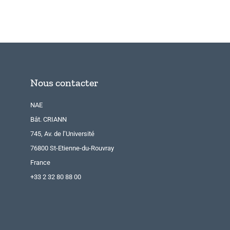
Nous contacter
NAE
Bât. CRIANN
745, Av. de l’Université
76800 St-Etienne-du-Rouvray
France
+33 2 32 80 88 00