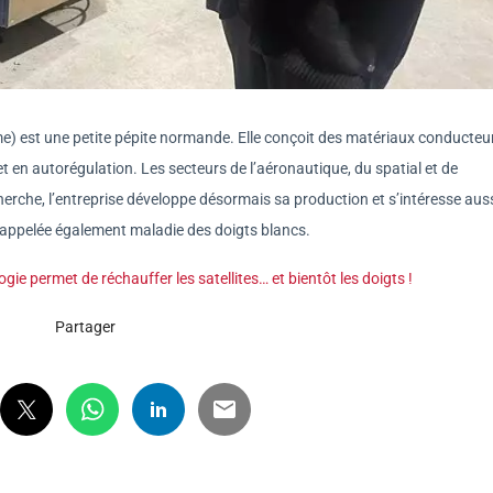
me) est une petite pépite normande. Elle conçoit des matériaux conducteu
 en autorégulation. Les secteurs de l’aéronautique, du spatial et de
echerche, l’entreprise développe désormais sa production et s’intéresse aus
 appelée également maladie des doigts blancs.
ie permet de réchauffer les satellites… et bientôt les doigts !
Partager