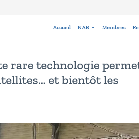
Accueil
NAE
Membres
Re
e rare technologie perme
tellites… et bientôt les